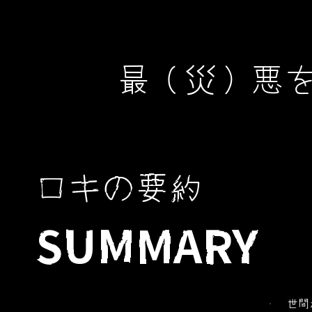
最（災）悪
ロキの要約
SUMMARY
世間