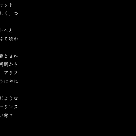
ャット、
しく、つ
トへと
ぷり浸か
要とされ
明期から
、アラフ
うにやれ
じような
ーランス
い働き