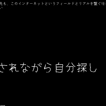
先も、このインターネットというフィールドとリアルを繋ぐ仕
い
されながら自分探し