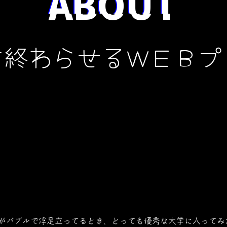
ABOUT
を終わらせるＷＥＢプ
がバブルで浮足立ってるとき、とっても優秀な大学に入ってみ