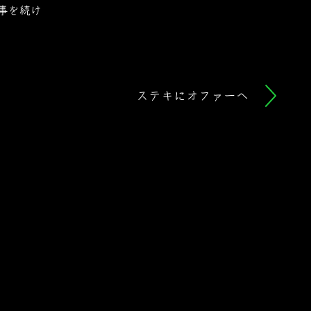
事を続け
ステキにオファーへ