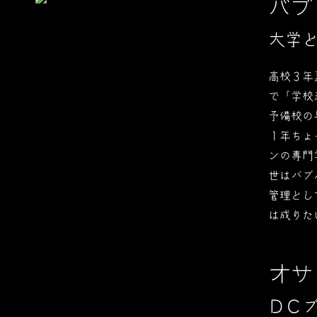
バブ
大学
高校３年
で「学校
予備校の
１年ちょ
ンの専門
世はバブ
管理とし
は成りた
オサ
ＤＣ