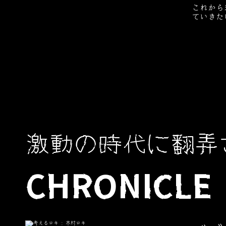
これから
ていきた
激動の時代に翻弄
CHRONICLE