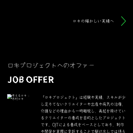
ロキの輝かしい実績へ
ロキプロジェクトへのオファー
JOB OFFER
『ロキプロジェクト』は経験や実績、スキルが少
し足りてないクリエイターや出産や病気の治療、
介護などの理由から一時離脱し、再起を掛けてい
るクリエイターの養成を目的としたプロジェクト
です。OJTによる養成をベースとしており、制作
や開発を実際に受託することで駆け出しでは得ら