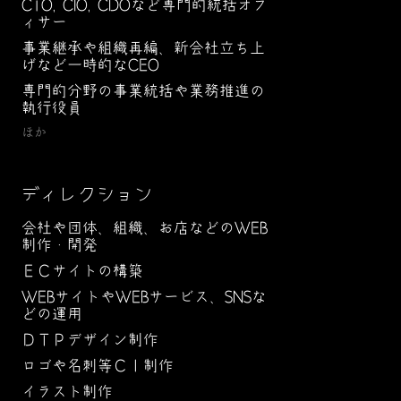
CTO, CIO, CDOなど専門的統括オフ
ィサー
事業継承や組織再編、新会社立ち上
げなど一時的なCEO
専門的分野の事業統括や業務推進の
執行役員
ほか
ディレクション
会社や団体、組織、お店などのWEB
制作・開発
ＥＣサイトの構築
WEBサイトやWEBサービス、SNSな
どの運用
ＤＴＰデザイン制作
ロゴや名刺等ＣＩ制作
イラスト制作