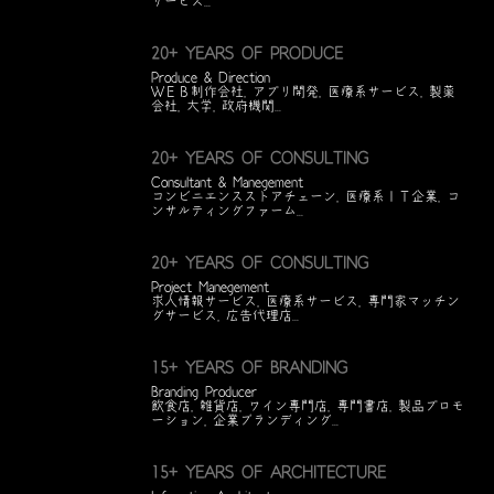
サービス...
20+ YEARS OF PRODUCE
Produce & Direction
ＷＥＢ制作会社, アプリ開発, 医療系サービス, 製薬
会社, 大学, 政府機関...
20+ YEARS OF CONSULTING
Consultant & Manegement
コンビニエンスストアチェーン, 医療系ＩＴ企業, コ
ンサルティングファーム...
20+ YEARS OF CONSULTING
Project Manegement
求人情報サービス, 医療系サービス, 専門家マッチン
グサービス, 広告代理店...
15+ YEARS OF BRANDING
Branding Producer
飲食店, 雑貨店, ワイン専門店, 専門書店, 製品プロモ
ーション, 企業ブランディング...
15+ YEARS OF ARCHITECTURE