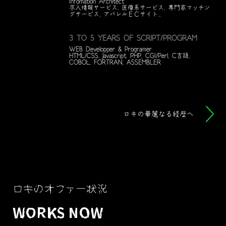
Infomation Architect
求人情報サービス, 医療系サービス, 専門家マッチン
グサービス, アパレルＥＣサイト...
3 TO 5 YEARS OF SCRIPT/PROGRAM
WEB Developper & Programer
HTML/CSS, Javascript, PHP, CGI/Perl, C言語,
COBOL, FORTRAN, ASSEMBLER
ロキの華麗なる経歴へ
ロキのオファー状況
WORKS NOW