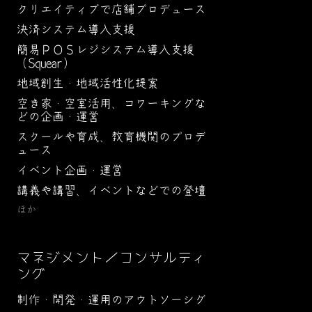
クリエイティブで店舗プロデュース
決済システム導入支援
簡易ＰＯＳレジシステム導入支援
（Squear）
地域創生・地域活性化提案
空き家・空室活用、コワーキングな
どの企画・運営
スクールや育成、教育機関のプロデ
ュース
イベント企画・運営
講義や講習、イベントなどでの登壇
ほか
マネジメント／コンサルティ
ング
制作・開発・運用のアウトソーシグ